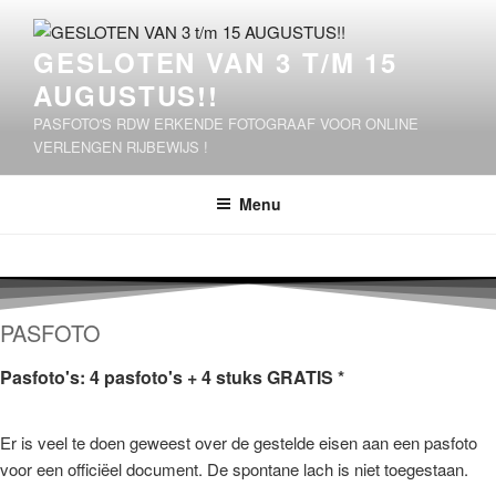
Ga
naar
GESLOTEN VAN 3 T/M 15
de
AUGUSTUS!!
inhoud
PASFOTO'S RDW ERKENDE FOTOGRAAF VOOR ONLINE
VERLENGEN RIJBEWIJS !
Menu
PASFOTO
Pasfoto's: 4 pasfoto's + 4 stuks GRATIS *
Er is veel te doen geweest over de gestelde eisen aan een pasfoto
voor een officiëel document. De spontane lach is niet toegestaan.