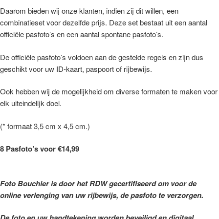
Daarom bieden wij onze klanten, indien zij dit willen, een
combinatieset voor dezelfde prijs. Deze set bestaat uit een aantal
officiële pasfoto’s en een aantal spontane pasfoto’s.
De officiële pasfoto’s voldoen aan de gestelde regels en zijn dus
geschikt voor uw ID-kaart, paspoort of rijbewijs.
Ook hebben wij de mogelijkheid om diverse formaten te maken voor
elk uiteindelijk doel.
(* formaat 3,5 cm x 4,5 cm.)
8 Pasfoto’s voor €14,99
Foto Bouchier is door het RDW gecertifiseerd om voor de
online verlenging van uw rijbewijs, de pasfoto te verzorgen.
De foto en uw handtekening worden beveiligd en digitaal